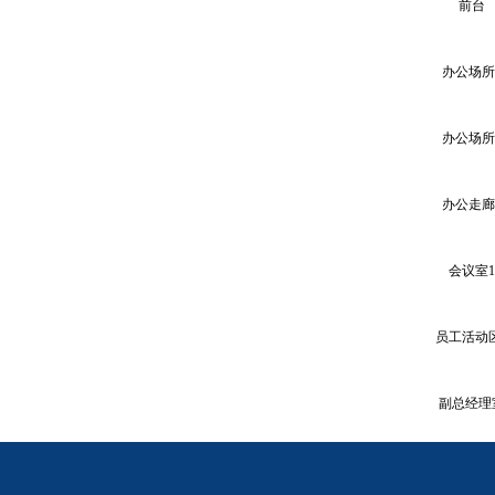
前台
办公场所
办公场所
办公走廊
会议室1
员工活动
副总经理