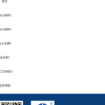
前台
办公场所
2
办公场所4
办公走廊
2
会议室2
工活动区
2
总经理室