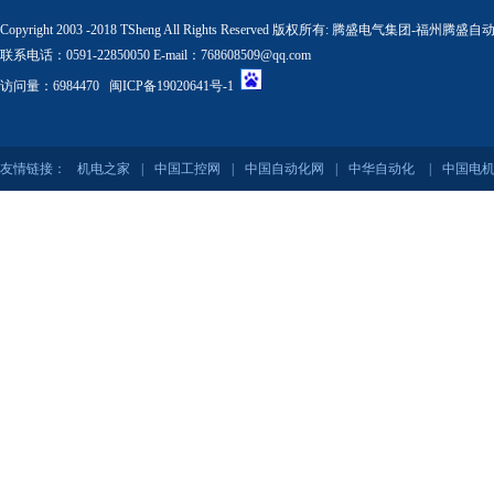
Copyright 2003 -2018 TSheng All Rights Reserved 版权所有:
腾盛电气集团-福州腾盛自
联系电话：0591-22850050 E-mail：768608509@qq.com
访问量：6984470
闽ICP备19020641号-1
友情链接：
机电之家
|
中国工控网
|
中国自动化网
|
中华自动化
|
中国电