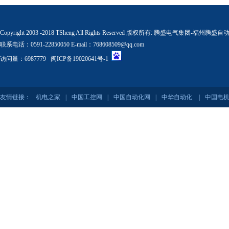
Copyright 2003 -2018 TSheng All Rights Reserved 版权所有:
腾盛电气集团-福州腾盛自
联系电话：0591-22850050 E-mail：768608509@qq.com
访问量：6987779
闽ICP备19020641号-1
友情链接：
机电之家
|
中国工控网
|
中国自动化网
|
中华自动化
|
中国电