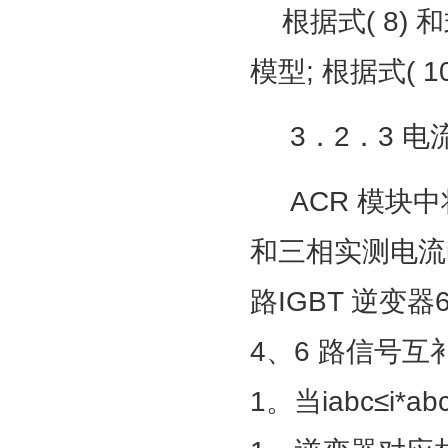
根据式( 8) 
模型; 根据式( 
3．2．3 电
ACR 模块中将三相
和三相实测电流ia
路IGBT 逆变
4、6 路信号
1。当iabc≤i*