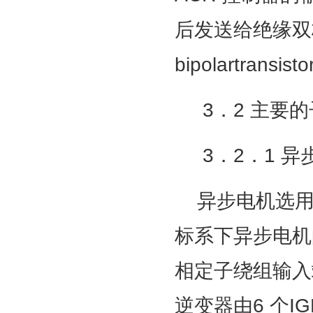
后发送给绝缘双极型晶
bipolartra
3．2 主要的
3．2．1 异
异步电机选用S
标系下异步电机
相定子绕组输入
逆变器由6 个I