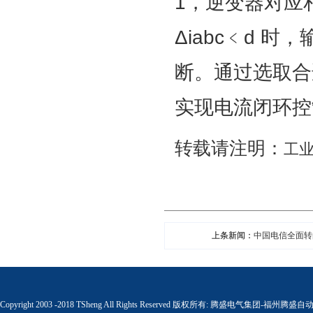
1，逆变器对应相正
Δiabc﹤d 
断。通过选取合适
实现电流闭环控
转载请注明：
工
上条新闻：
中国电信全面转
Copyright 2003 -2018 TSheng All Rights Reserved 版权所有:
腾盛电气集团-福州腾盛自