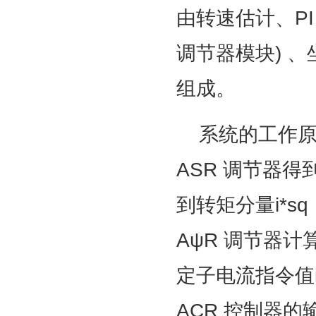
由转速估计、PI
调节器模块) 
组成。
系统的工作原理
ASR 调节器得
到转矩分量i*s
AψR 调节器计算得
定子电流指令值i*
ACR 控制器的