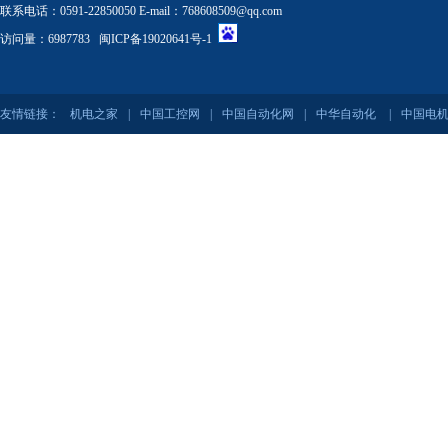
联系电话：0591-22850050 E-mail：768608509@qq.com
访问量：6987783
闽ICP备19020641号-1
友情链接：
机电之家
|
中国工控网
|
中国自动化网
|
中华自动化
|
中国电