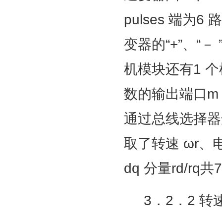
pulses 端为
变器的“+”、“
机模块还有1 个
数的输出端口m
通过总线选择器
取了转速 ωr、电
dq 分量rd/r
3．2．2 转