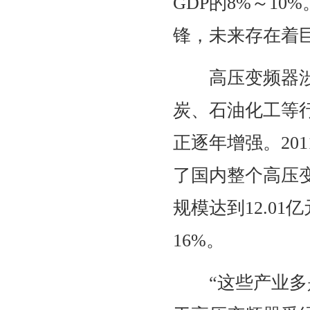
GDP的8%～1
锋，未来存在着
高压变频器涉及
炭、石油化工等
正逐年增强。20
了国内整个高压
规模达到12.0
16%。
“这些产业多是