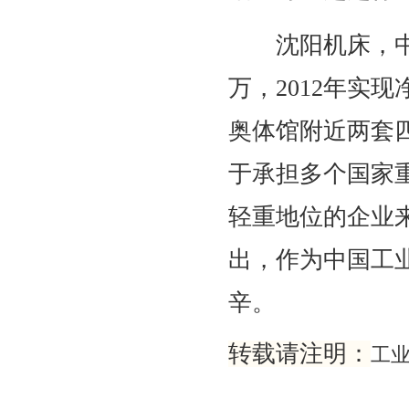
沈阳机床，中国
万，2012年实现
奥体馆附近两套
于承担多个国家
轻重地位的企业
出，作为中国工
辛。
转载请注明：
工