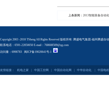
上条新闻：
2013智能装备自
Copyright 2003 -2018 TSheng All Rights Reserved 版权所有:
腾盛电气集团-福州腾盛自
联系电话：0591-22850050 E-mail：768608509@qq.com
访问量：6998783
闽ICP备19020641号-1
友情链接：
机电之家
|
中国工控网
|
中国自动化网
|
中华自动化
|
中国电