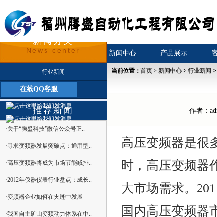
新闻分类
News center
首页
关于我们
新闻中心
产品展示
当前位置：
首页
>
新闻中心
>
行业新闻
>
行业新闻
在线QQ客服
公司新闻
推荐新闻
作者：adm
·关于“腾盛科技”微信公众号正..
高压变频器是很
·寻求变频器发展突破点：通用型..
时，高压变频器
·高压变频器将成为市场节能减排..
·2012年仪器仪表行业盘点：成长..
大市场需求。20
·变频器企业如何在夹缝中发展
国内高压变频器
·我国自主矿山变频动力体系在中..