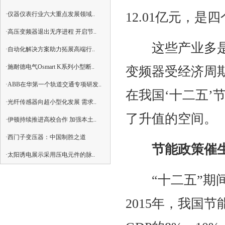
12.01亿元，
·仪器仪表行业六大重点发展领域..
·高压变频器退出无序进程 开启节..
这些产业多是高
·自动化解决方案助力拓展高端行..
·施耐德电气Osmart K系列小型断..
变频器受经济周
·ABB在华第一个轨道交通专项研发..
在我国‘十二五
·光纤传感器向超小型化发展 需求..
了升值的空间。
·伊顿持续推进高校合作 加强本土..
·西门子变压器：中国制胜之道
节能政策催
·太阳诱电展示采用压电元件的脉..
“十二五”期间
2015年，我国