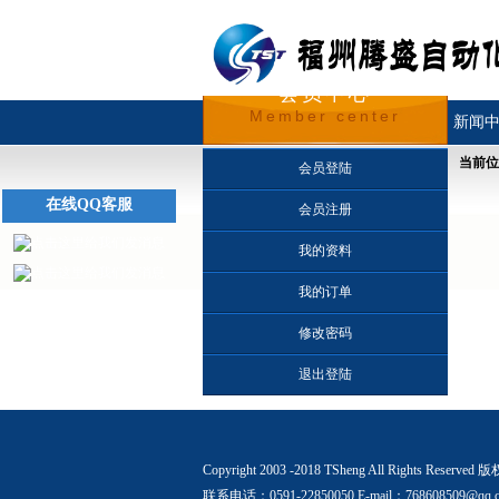
会员中心
Member center
首页
关于我们
新闻
当前位
会员登陆
在线QQ客服
会员注册
我的资料
我的订单
修改密码
退出登陆
Copyright 2003 -2018 TSheng All Rights Reserved
联系电话：0591-22850050 E-mail：768608509@qq.