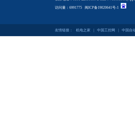
访问量：6991775
闽ICP备19020641号-1
友情链接：
机电之家
|
中国工控网
|
中国自