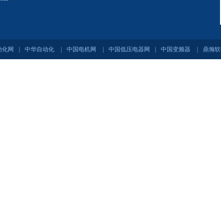
动化网
|
中华自动化
|
中国电机网
|
中国低压电器网
|
中国变频器
|
鼎瀚软