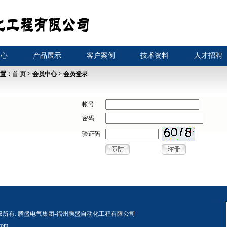
中心
产品展示
客户案例
技术资料
人才招聘
置：
首 页
> 会员中心 > 会员登录
帐号
密码
验证码
 版权所有:
腾盛电气集团-福州腾盛自动化工程有限公司
com