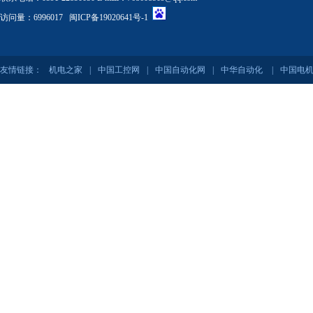
访问量：6996017
闽ICP备19020641号-1
友情链接：
机电之家
|
中国工控网
|
中国自动化网
|
中华自动化
|
中国电