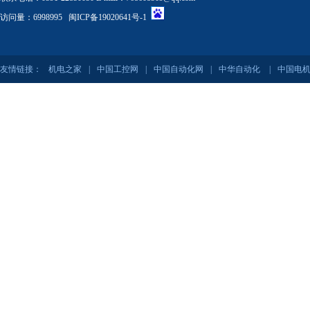
访问量：6998995
闽ICP备19020641号-1
友情链接：
机电之家
|
中国工控网
|
中国自动化网
|
中华自动化
|
中国电